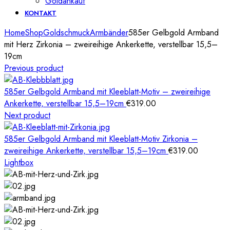
Goldankauf
KONTAKT
Home
Shop
Goldschmuck
Armbänder
585er Gelbgold Armband
mit Herz Zirkonia – zweireihige Ankerkette, verstellbar 15,5–
19cm
Previous product
585er Gelbgold Armband mit Kleeblatt-Motiv – zweireihige
Ankerkette, verstellbar 15,5–19cm
€
319.00
Next product
585er Gelbgold Armband mit Kleeblatt-Motiv Zirkonia –
zweireihige Ankerkette, verstellbar 15,5–19cm
€
319.00
Lightbox