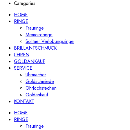
Categories
HOME
RINGE
Trauringe
Memoireringe
Solitaer Verlobungsringe
BRILLANTSCHMUCK
UHREN
GOLDANKAUF
SERVICE
Uhrmacher
Goldschmiede
Ohrlochstechen
Goldankauf
KONTAKT
HOME
RINGE
Trauringe