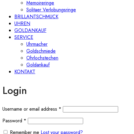
Memoireringe
Solitaer Verlobungsringe
BRILLANTSCHMUCK
UHREN
GOLDANKAUF
SERVICE
Uhrmacher
Goldschmiede
Ohrlochstechen
Goldankauf
KONTAKT
Login
Required
Username or email address
*
Required
Password
*
Remember me
Lost your password?