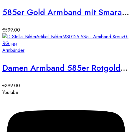
585er Gold Armband mit Smaragd 19 cm
€
599.00
Armbänder
Damen Armband 585er Rotgold Zirkonia Kreuz Anhänger
€
399.00
Youtube