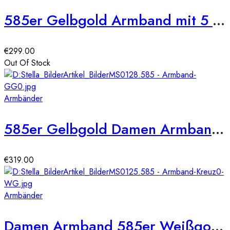
585er Gelbgold Armband mit 5 Plättchen 19 cm
€
299.00
Out Of Stock
Armbänder
585er Gelbgold Damen Armband Zirkonia
€
319.00
Armbänder
Damen Armband 585er Weißgold Zirkonia Kreuz Anhänger