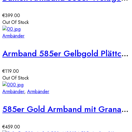
€
399.00
Out Of Stock
Armbänder
Armband 585er Gelbgold Plättchen Baby Fuss und Hand
€
119.00
Out Of Stock
Armbänder
,
Armbänder
585er Gold Armband mit Granat 19 cm
€
459.00