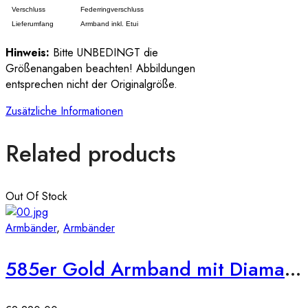
Verschluss
Federringverschluss
Lieferumfang
Armband inkl. Etui
Hinweis:
Bitte UNBEDINGT die
Größenangaben beachten! Abbildungen
entsprechen nicht der Originalgröße.
Zusätzliche Informationen
Related products
Out Of Stock
Armbänder
,
Armbänder
585er Gold Armband mit Diamanten zus. 0,96ct.