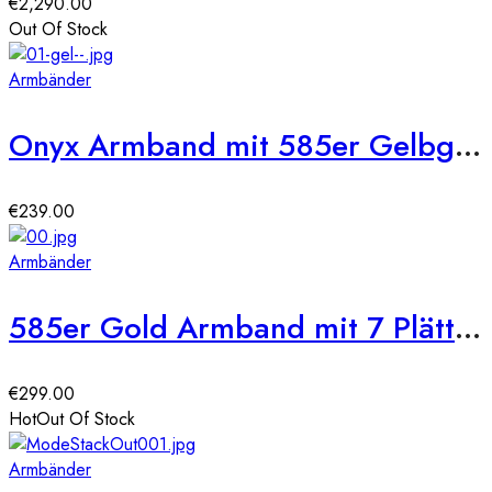
€
2,290.00
Out Of Stock
Armbänder
Onyx Armband mit 585er Gelbgold Kugel
€
239.00
Armbänder
585er Gold Armband mit 7 Plättchen 19cm Armkette
€
299.00
Hot
Out Of Stock
Armbänder