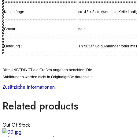
Kettenlänge:
ca. 42 + 3 cm (wenn mit Kette konfig
Gravur:
nein
Lieferung :
1 x 585er Gold Anhänger /oder mit K
Bitte UNBEDINGT die Größen angaben beachten! Die
Abbildungen werden nicht in Originalgröße dargestellt.
Zusätzliche Informationen
Related products
Out Of Stock