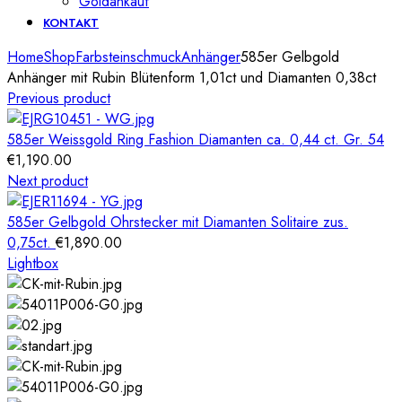
Goldankauf
KONTAKT
Home
Shop
Farbsteinschmuck
Anhänger
585er Gelbgold
Anhänger mit Rubin Blütenform 1,01ct und Diamanten 0,38ct
Previous product
585er Weissgold Ring Fashion Diamanten ca. 0,44 ct. Gr. 54
€
1,190.00
Next product
585er Gelbgold Ohrstecker mit Diamanten Solitaire zus.
0,75ct.
€
1,890.00
Lightbox