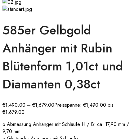
585er Gelbgold
Anhänger mit Rubin
Blütenform 1,01ct und
Diamanten 0,38ct
€
1,490.00
–
€
1,679.00
Preisspanne: €1,490.00 bis
€1,679.00
o Abmessung Anhänger mit Schlaufe H / B: ca. 17,90 mm /
9,70 mm
o Gleitender Anhänger mit Schlaufe