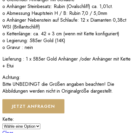
o Anhänger Steinbesatz: Rubin (Ovalschliff) ca. 1,01ct.
o Abmessung Hauptstein H / B: Rubin 7,0 / 5,0mm
o Anhänger Nebenstein auf Schlaufe: 12 x Diamanten 0,38ct
WSI (Brillantschliff)
o Kettenlänge: ca. 42 + 3 cm (wenn mit Kette konfiguriert)
o Legierung: 585er Gold (14K)
o Gravur : nein
Lieferung : 1 x 585er Gold Anhänger /oder Anhänger mit Kette
+ Etui
Achtung:
Bitte UNBEDINGT die Größen angaben beachten! Die
Abbildungen werden nicht in Originalgröße dargestellt.
JETZT ANFRAGEN
Kette:
Clear