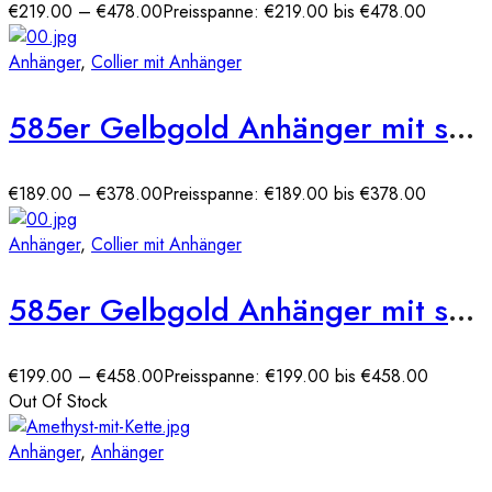
€
219.00
–
€
478.00
Preisspanne: €219.00 bis €478.00
Anhänger
,
Collier mit Anhänger
585er Gelbgold Anhänger mit synth. Smaragd und Zirkonia
€
189.00
–
€
378.00
Preisspanne: €189.00 bis €378.00
Anhänger
,
Collier mit Anhänger
585er Gelbgold Anhänger mit synth. Smaragd und Zirkonia
€
199.00
–
€
458.00
Preisspanne: €199.00 bis €458.00
Out Of Stock
Anhänger
,
Anhänger