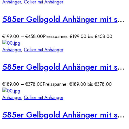
Anhänger
,
Collier mit Anhänger
585er Gelbgold Anhänger mit synth. Tansanit und Zirkonia
€
199.00
–
€
458.00
Preisspanne: €199.00 bis €458.00
Anhänger
,
Collier mit Anhänger
585er Gelbgold Anhänger mit synth. Saphir und Zirkonia
€
189.00
–
€
378.00
Preisspanne: €189.00 bis €378.00
Anhänger
,
Collier mit Anhänger
585er Gelbgold Anhänger mit synth. Saphir