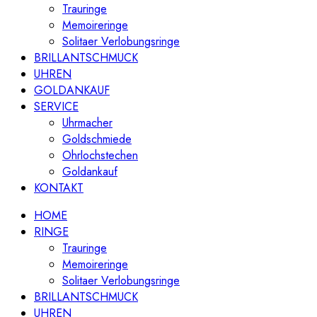
Trauringe
Memoireringe
Solitaer Verlobungsringe
BRILLANTSCHMUCK
UHREN
GOLDANKAUF
SERVICE
Uhrmacher
Goldschmiede
Ohrlochstechen
Goldankauf
KONTAKT
HOME
RINGE
Trauringe
Memoireringe
Solitaer Verlobungsringe
BRILLANTSCHMUCK
UHREN