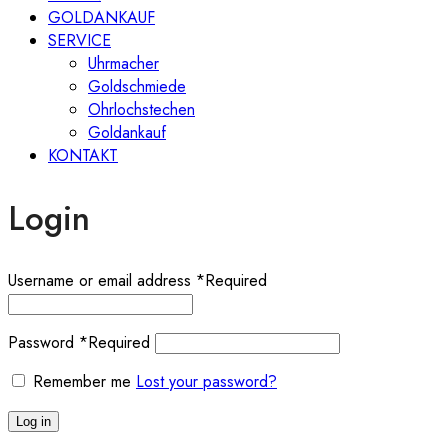
GOLDANKAUF
SERVICE
Uhrmacher
Goldschmiede
Ohrlochstechen
Goldankauf
KONTAKT
Login
Username or email address
*
Required
Password
*
Required
Remember me
Lost your password?
Log in