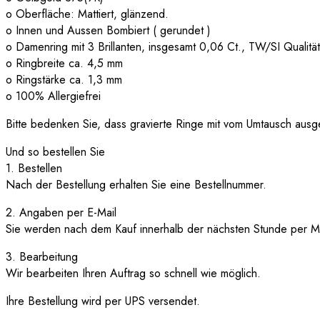
o Oberfläche: Mattiert, glänzend.
o Innen und Aussen Bombiert ( gerundet )
o Damenring mit 3 Brillanten, insgesamt 0,06 Ct., TW/SI Qualität
o Ringbreite ca. 4,5 mm
o Ringstärke ca. 1,3 mm
o 100% Allergiefrei
Bitte bedenken Sie, dass gravierte Ringe mit vom Umtausch ausg
Und so bestellen Sie
1. Bestellen
Nach der Bestellung erhalten Sie eine Bestellnummer.
2. Angaben per E-Mail
Sie werden nach dem Kauf innerhalb der nächsten Stunde per Mail
3. Bearbeitung
Wir bearbeiten Ihren Auftrag so schnell wie möglich.
Ihre Bestellung wird per UPS versendet.