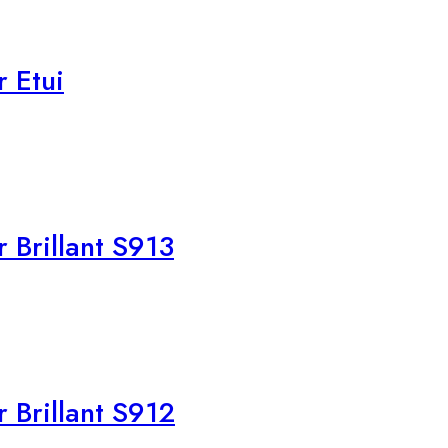
 Etui
 Brillant S913
 Brillant S912