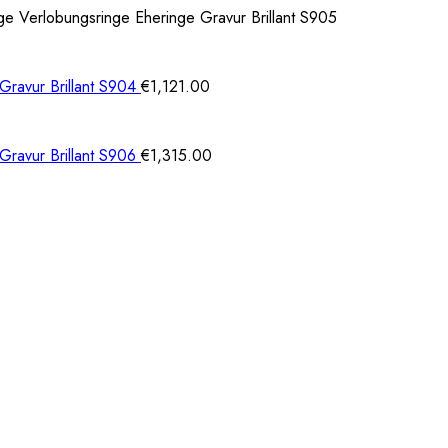
e Verlobungsringe Eheringe Gravur Brillant S905
Gravur Brillant S904
€
1,121.00
Gravur Brillant S906
€
1,315.00