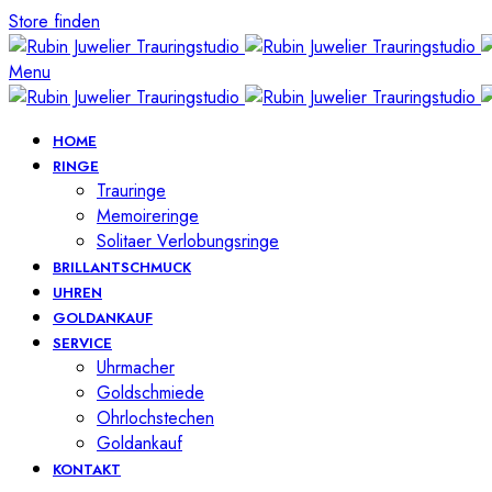
Store finden
Menu
HOME
RINGE
Trauringe
Memoireringe
Solitaer Verlobungsringe
BRILLANTSCHMUCK
UHREN
GOLDANKAUF
SERVICE
Uhrmacher
Goldschmiede
Ohrlochstechen
Goldankauf
KONTAKT