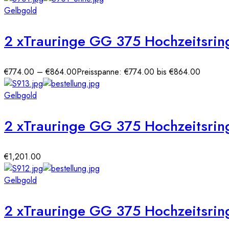
Gelbgold
2 xTrauringe GG 375 Hochzeitsrin
€
774.00
–
€
864.00
Preisspanne: €774.00 bis €864.00
Gelbgold
2 xTrauringe GG 375 Hochzeitsring
€
1,201.00
Gelbgold
2 xTrauringe GG 375 Hochzeitsring