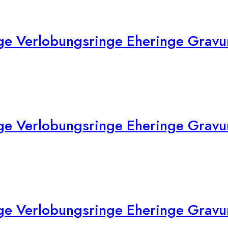
ge Verlobungsringe Eheringe Gravur
e Verlobungsringe Eheringe Gravur
e Verlobungsringe Eheringe Gravur