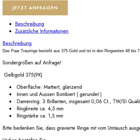
JETZT ANFRAGEN
Beschreibung
Zusätzliche Informationen
Beschreibung
Das Paar Trauringe besteht aus 375 Gold und ist in den Ringweiten 48 bis 72
Sondergrößen auf Anfrage!
Gelbgold 375(9K)
Oberfläche: Mattiert, glänzend
Innen und Aussen Bombiert ( gerundet )
Damenring: 3 Brillanten, insgesamt 0,06 Ct., TW/SI Quali
Ringbreite ca. 4,5 mm
Ringstärke ca. 1,3 mm
Bitte bedenken Sie, dass gravierte Ringe mit vom Umtausch ausg