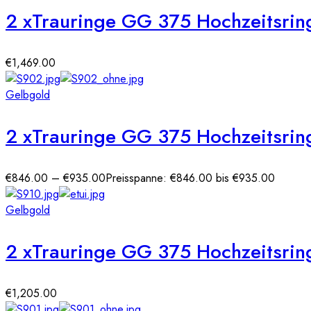
2 xTrauringe GG 375 Hochzeitsring
€
1,469.00
Gelbgold
2 xTrauringe GG 375 Hochzeitsrin
€
846.00
–
€
935.00
Preisspanne: €846.00 bis €935.00
Gelbgold
2 xTrauringe GG 375 Hochzeitsring
€
1,205.00