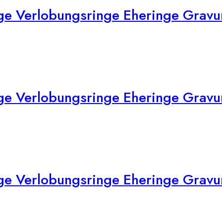
e Verlobungsringe Eheringe Gravur 
ge Verlobungsringe Eheringe Gravu
e Verlobungsringe Eheringe Gravur