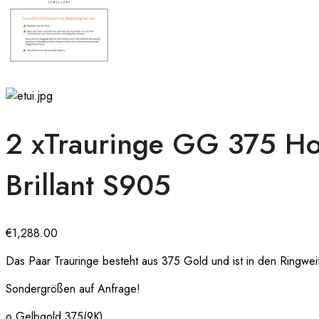
2 xTrauringe GG 375 Ho
Brillant S905
€
1,288.00
Das Paar Trauringe besteht aus 375 Gold und ist in den Ringweit
Sondergrößen auf Anfrage!
o Gelbgold 375(9K)