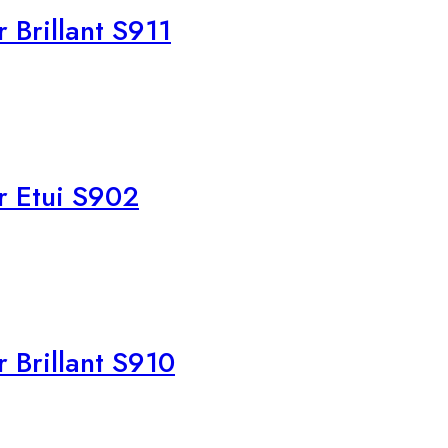
Brillant S911
r Etui S902
 Brillant S910