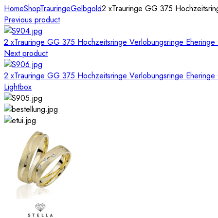
Home
Shop
Trauringe
Gelbgold
2 xTrauringe GG 375 Hochzeitsring
Previous product
2 xTrauringe GG 375 Hochzeitsringe Verlobungsringe Eheringe 
Next product
2 xTrauringe GG 375 Hochzeitsringe Verlobungsringe Eheringe 
Lightbox