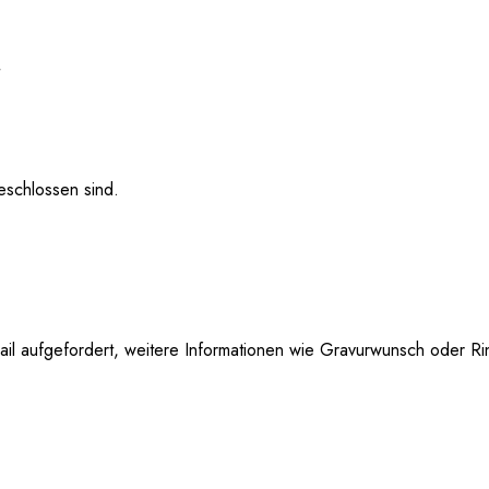
eschlossen sind.
 aufgefordert, weitere Informationen wie Gravurwunsch oder Ringg